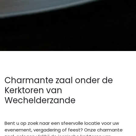
Charmante zaal onder de
Kerktoren van
Wechelderzande
Bent u op zoek naar een sfeervolle locatie voor uw
evenement, vergadering of feest? Onze charmante